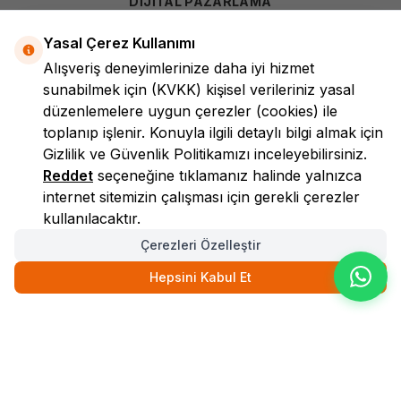
DİJİTAL PAZARLAMA
Yasal Çerez Kullanımı
Alışveriş deneyimlerinize daha iyi hizmet
sunabilmek için
(KVKK)
kişisel verileriniz yasal
düzenlemelere uygun çerezler (cookies) ile
toplanıp işlenir. Konuyla ilgili detaylı bilgi almak için
Gizlilik ve Güvenlik
Politikamızı inceleyebilirsiniz.
LokmanAVM
Reddet
seçeneğine tıklamanız halinde yalnızca
internet sitemizin çalışması için gerekli çerezler
kullanılacaktır.
Çerezleri Özelleştir
Hepsini Kabul Et