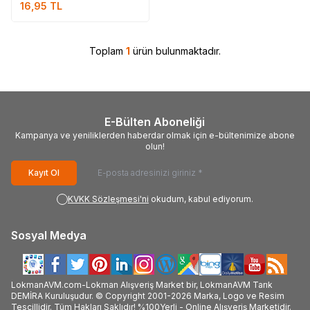
16,95
TL
Toplam
1
ürün bulunmaktadır.
E-Bülten Aboneliği
Kampanya ve yeniliklerden haberdar olmak için e-bültenimize abone
olun!
Kayıt Ol
KVKK Sözleşmesi'ni
okudum, kabul ediyorum.
Sosyal Medya
LokmanAVM.com-Lokman Alışveriş Market bir, LokmanAVM Tarık
DEMİRA Kuruluşudur. © Copyright 2001-2026 Marka, Logo ve Resim
Tescillidir. Tüm Hakları Saklıdır! %100Yerli - Online Alışveriş Marketidir.