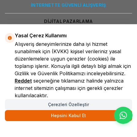
İNTERNETTE GÜVENLİ ALIŞVERİŞ
DİJİTAL PAZARLAMA
Yasal Çerez Kullanımı
Alışveriş deneyimlerinize daha iyi hizmet
sunabilmek için
(KVKK)
kişisel verileriniz yasal
düzenlemelere uygun çerezler (cookies) ile
toplanıp işlenir. Konuyla ilgili detaylı bilgi almak için
Gizlilik ve Güvenlik
Politikamızı inceleyebilirsiniz.
LokmanAVM
Reddet
seçeneğine tıklamanız halinde yalnızca
internet sitemizin çalışması için gerekli çerezler
kullanılacaktır.
Çerezleri Özelleştir
Hepsini Kabul Et