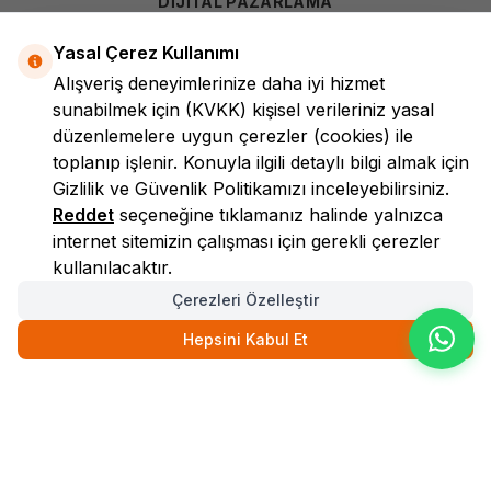
DİJİTAL PAZARLAMA
Yasal Çerez Kullanımı
Alışveriş deneyimlerinize daha iyi hizmet
sunabilmek için
(KVKK)
kişisel verileriniz yasal
düzenlemelere uygun çerezler (cookies) ile
toplanıp işlenir. Konuyla ilgili detaylı bilgi almak için
Gizlilik ve Güvenlik
Politikamızı inceleyebilirsiniz.
LokmanAVM
Reddet
seçeneğine tıklamanız halinde yalnızca
internet sitemizin çalışması için gerekli çerezler
kullanılacaktır.
Çerezleri Özelleştir
Hepsini Kabul Et