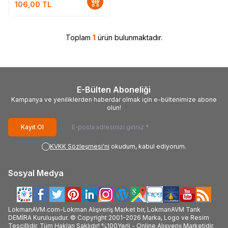
106,00
TL
Toplam
1
ürün bulunmaktadır.
E-Bülten Aboneliği
Kampanya ve yeniliklerden haberdar olmak için e-bültenimize abone
olun!
Kayıt Ol
KVKK Sözleşmesi'ni
okudum, kabul ediyorum.
Sosyal Medya
LokmanAVM.com-Lokman Alışveriş Market bir, LokmanAVM Tarık
DEMİRA Kuruluşudur. © Copyright 2001-2026 Marka, Logo ve Resim
Tescillidir. Tüm Hakları Saklıdır! %100Yerli - Online Alışveriş Marketidir.