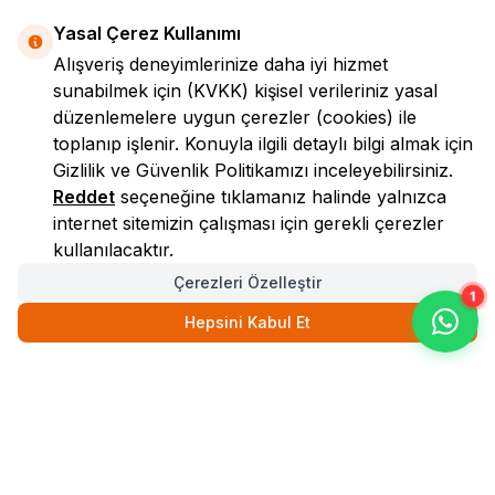
Yasal Çerez Kullanımı
Alışveriş deneyimlerinize daha iyi hizmet
sunabilmek için
(KVKK)
kişisel verileriniz yasal
düzenlemelere uygun çerezler (cookies) ile
toplanıp işlenir. Konuyla ilgili detaylı bilgi almak için
Gizlilik ve Güvenlik
Politikamızı inceleyebilirsiniz.
LokmanAVM
Reddet
seçeneğine tıklamanız halinde yalnızca
internet sitemizin çalışması için gerekli çerezler
kullanılacaktır.
Çerezleri Özelleştir
1
Hepsini Kabul Et