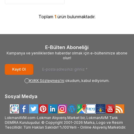
Toplam
1
ürün bulunmaktadır.
E-Bülten Aboneliği
Kampanya ve yeniliklerden haberdar olmak için e-bültenimize abone
olun!
Kayıt Ol
KVKK Sözleşmesi'ni
okudum, kabul ediyorum.
Sosyal Medya
LokmanAVM.com-Lokman Alışveriş Market bir, LokmanAVM Tarık
DEMİRA Kuruluşudur. © Copyright 2001-2026 Marka, Logo ve Resim
Tescillidir. Tüm Hakları Saklıdır! %100Yerli - Online Alışveriş Marketidir.