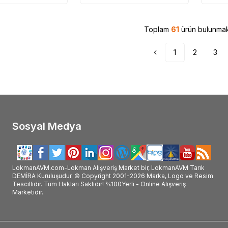
Toplam
61
ürün bulunmak
1
2
3
Sosyal Medya
LokmanAVM.com-Lokman Alışveriş Market bir, LokmanAVM Tarık
DEMİRA Kuruluşudur. © Copyright 2001-2026 Marka, Logo ve Resim
Tescillidir. Tüm Hakları Saklıdır! %100Yerli - Online Alışveriş
Marketidir.