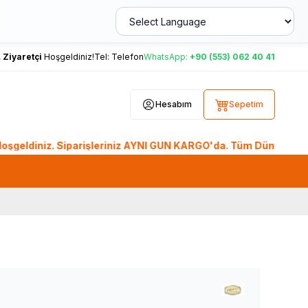
,
Ziyaretçi
Hoşgeldiniz!
Tel:
Telefon
WhatsApp:
+90 (553) 062 40 41
Hesabım
Sepetim
z. Siparişleriniz AYNI GÜN KARGO'da. Tüm Dünyadan Sipariş Ver