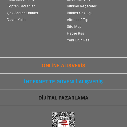
Toptan Satılanlar
Bitkisel Reçeteler
Çok Satılan Ürünler
Bitkiler Sözlüğü
Davet Yolla
Alternatif Tıp
Site Map
Haber Rss
Yeni Ürün Rss
ONLİNE ALIŞVERİŞ
İNTERNETTE GÜVENLİ ALIŞVERİŞ
DİJİTAL PAZARLAMA