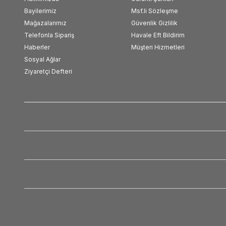
Bayilerimiz
Msf.li Sözleşme
Mağazalarımız
Güvenlik Gizlilik
Telefonla Sipariş
Havale Eft Bildirim
Haberler
Müşteri Hizmetleri
Sosyal Ağlar
Ziyaretçi Defteri