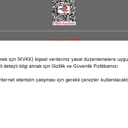
LokmanAVM
lmek için
(KVKK)
kişisel verileriniz yasal düzenlemelere uyg
li detaylı bilgi almak için
Gizlilik ve Güvenlik
Politikamızı
ernet sitemizin çalışması için gerekli çerezler kullanılacaktı