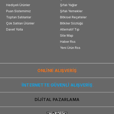
Hediyeli Ürünler
Şifalı Yağlar
Puan Sistemimiz
Şifalı Yemekler
Toptan Satılanlar
Bitkisel Reçeteler
Çok Satılan Ürünler
Bitkiler Sözlüğü
Davet Yolla
Alternatif Tıp
Site Map
Haber Rss
Yeni Ürün Rss
ONLİNE ALIŞVERİŞ
İNTERNETTE GÜVENLİ ALIŞVERİŞ
DİJİTAL PAZARLAMA