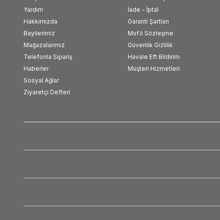
Yardım
İade - İptal
Hakkımızda
Garanti Şartları
Bayilerimiz
Msf.li Sözleşme
Mağazalarımız
Güvenlik Gizlilik
Telefonla Sipariş
Havale Eft Bildirim
Haberler
Müşteri Hizmetleri
Sosyal Ağlar
Ziyaretçi Defteri