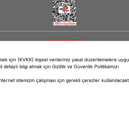
LokmanAVM
lmek için
(KVKK)
kişisel verileriniz yasal düzenlemelere uyg
li detaylı bilgi almak için
Gizlilik ve Güvenlik
Politikamızı
ernet sitemizin çalışması için gerekli çerezler kullanılacaktı