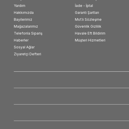
Yardım
İade - İptal
Hakkımızda
Garanti Şartları
Bayilerimiz
Msf.li Sözleşme
Mağazalarımız
Güvenlik Gizlilik
Telefonla Sipariş
Havale Eft Bildirim
Haberler
Müşteri Hizmetleri
Sosyal Ağlar
Ziyaretçi Defteri