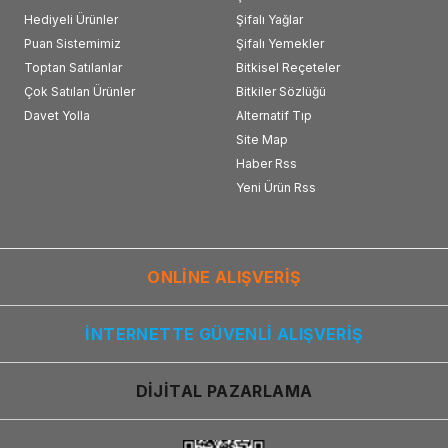
Hediyeli Ürünler
Şifalı Yağlar
Puan Sistemimiz
Şifalı Yemekler
Toptan Satılanlar
Bitkisel Reçeteler
Çok Satılan Ürünler
Bitkiler Sözlüğü
Davet Yolla
Alternatif Tıp
Site Map
Haber Rss
Yeni Ürün Rss
ONLİNE ALIŞVERİŞ
İNTERNETTE GÜVENLİ ALIŞVERİŞ
DİJİTAL PAZARLAMA