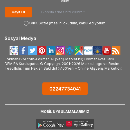
olun!
Kayıt Ol
KVKK Sözleşmesi'ni
okudum, kabul ediyorum.
Sosyal Medya
LokmanAVM.com-Lokman Alışveriş Market bir, LokmanAVM Tarık
DEMİRA Kuruluşudur. © Copyright 2001-2026 Marka, Logo ve Resim
Tescillidir. Tüm Hakları Saklıdır! %100Yerli - Online Alışveriş Marketidir.
02247734041
MOBİL UYGULAMALARIMIZ