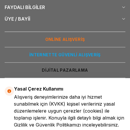
FAYDALI BİLGİLER
ÜYE / BAYİİ
ONLİNE ALIŞVERİŞ
İNTERNETTE GÜVENLİ ALIŞVERİŞ
DİJİTAL PAZARLAMA
Yasal Çerez Kullanımı
Alışveriş deneyimlerinize daha iyi hizmet
sunabilmek için
(KVKK)
kişisel verileriniz yasal
düzenlemelere uygun çerezler (cookies) ile
toplanıp işlenir. Konuyla ilgili detaylı bilgi almak için
LokmanAVM
Gizlilik ve Güvenlik
Politikamızı inceleyebilirsiniz.