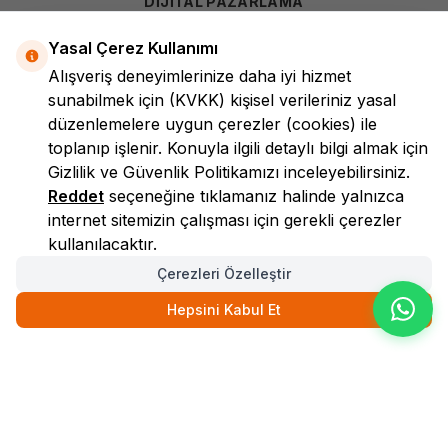
DİJİTAL PAZARLAMA
Yasal Çerez Kullanımı
Alışveriş deneyimlerinize daha iyi hizmet
sunabilmek için
(KVKK)
kişisel verileriniz yasal
düzenlemelere uygun çerezler (cookies) ile
toplanıp işlenir. Konuyla ilgili detaylı bilgi almak için
Gizlilik ve Güvenlik
Politikamızı inceleyebilirsiniz.
LokmanAVM
Reddet
seçeneğine tıklamanız halinde yalnızca
internet sitemizin çalışması için gerekli çerezler
kullanılacaktır.
Çerezleri Özelleştir
Hepsini Kabul Et