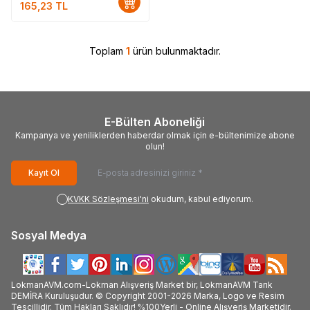
165,23
TL
Toplam
1
ürün bulunmaktadır.
E-Bülten Aboneliği
Kampanya ve yeniliklerden haberdar olmak için e-bültenimize abone
olun!
Kayıt Ol
KVKK Sözleşmesi'ni
okudum, kabul ediyorum.
Sosyal Medya
LokmanAVM.com-Lokman Alışveriş Market bir, LokmanAVM Tarık
DEMİRA Kuruluşudur. © Copyright 2001-2026 Marka, Logo ve Resim
Tescillidir. Tüm Hakları Saklıdır! %100Yerli - Online Alışveriş Marketidir.