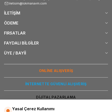
iletisim@lokmanavm.com
İLETİŞİM
ÖDEME
FIRSATLAR
FAYDALI BİLGİLER
ÜYE / BAYİİ
ONLİNE ALIŞVERİŞ
İNTERNETTE GÜVENLİ ALIŞVERİŞ
DİJİTAL PAZARLAMA
Yasal Çerez Kullanımı