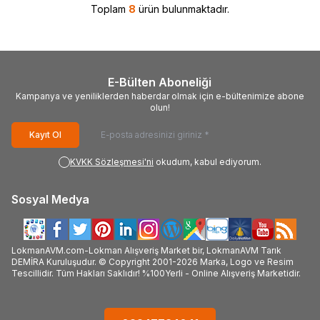
Toplam
8
ürün bulunmaktadır.
E-Bülten Aboneliği
Kampanya ve yeniliklerden haberdar olmak için e-bültenimize abone
olun!
Kayıt Ol
KVKK Sözleşmesi'ni
okudum, kabul ediyorum.
Sosyal Medya
LokmanAVM.com-Lokman Alışveriş Market bir, LokmanAVM Tarık
DEMİRA Kuruluşudur. © Copyright 2001-2026 Marka, Logo ve Resim
Tescillidir. Tüm Hakları Saklıdır! %100Yerli - Online Alışveriş Marketidir.