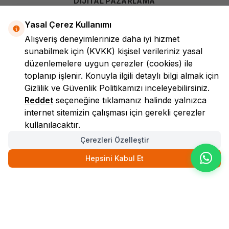
DİJİTAL PAZARLAMA
Yasal Çerez Kullanımı
Alışveriş deneyimlerinize daha iyi hizmet
sunabilmek için
(KVKK)
kişisel verileriniz yasal
düzenlemelere uygun çerezler (cookies) ile
toplanıp işlenir. Konuyla ilgili detaylı bilgi almak için
Gizlilik ve Güvenlik
Politikamızı inceleyebilirsiniz.
LokmanAVM
Reddet
seçeneğine tıklamanız halinde yalnızca
internet sitemizin çalışması için gerekli çerezler
kullanılacaktır.
Çerezleri Özelleştir
Hepsini Kabul Et