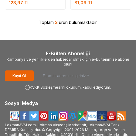
123,97
TL
81,09
TL
Toplam
2
ürün bulunmaktadır.
E-Bülten Aboneliği
Kampanya ve yeniliklerden haberdar olmak için e-bültenimize abone
olun!
Kayıt Ol
KVKK Sözleşmesi'ni
okudum, kabul ediyorum.
Sosyal Medya
LokmanAVM.com-Lokman Alışveriş Market bir, LokmanAVM Tarık
DEMİRA Kuruluşudur. © Copyright 2001-2026 Marka, Logo ve Resim
Tescillidir. Tüm Hakları Saklıdır! %100Yerli - Online Alışveriş Marketidir.