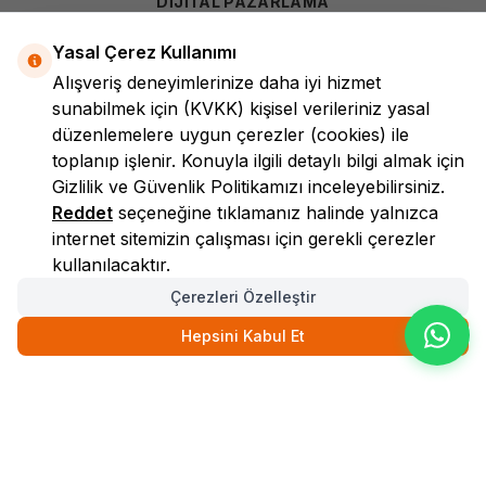
DİJİTAL PAZARLAMA
Yasal Çerez Kullanımı
Alışveriş deneyimlerinize daha iyi hizmet
sunabilmek için
(KVKK)
kişisel verileriniz yasal
düzenlemelere uygun çerezler (cookies) ile
toplanıp işlenir. Konuyla ilgili detaylı bilgi almak için
Gizlilik ve Güvenlik
Politikamızı inceleyebilirsiniz.
LokmanAVM
Reddet
seçeneğine tıklamanız halinde yalnızca
internet sitemizin çalışması için gerekli çerezler
kullanılacaktır.
Çerezleri Özelleştir
Hepsini Kabul Et