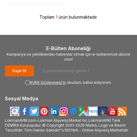
Toplam
1
ürün bulunmaktadır.
E-Bülten Aboneliği
Kampanya ve yeniliklerden haberdar olmak için e-bültenimize abone
olun!
Kayıt Ol
KVKK Sözleşmesi'ni
okudum, kabul ediyorum.
Sosyal Medya
LokmanAVM.com-Lokman Alışveriş Market bir, LokmanAVM Tarık
DEMİRA Kuruluşudur. © Copyright 2001-2026 Marka, Logo ve Resim
Tescillidir. Tüm Hakları Saklıdır! %100Yerli - Online Alışveriş Marketidir.