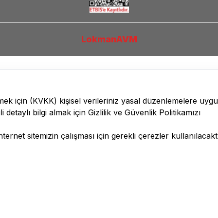
LokmanAVM
lmek için
(KVKK)
kişisel verileriniz yasal düzenlemelere uyg
li detaylı bilgi almak için
Gizlilik ve Güvenlik
Politikamızı
ernet sitemizin çalışması için gerekli çerezler kullanılacaktı