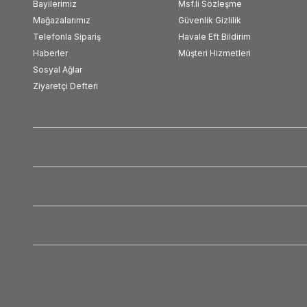
Bayilerimiz
Msf.li Sözleşme
Mağazalarımız
Güvenlik Gizlilik
Telefonla Sipariş
Havale Eft Bildirim
Haberler
Müşteri Hizmetleri
Sosyal Ağlar
Ziyaretçi Defteri