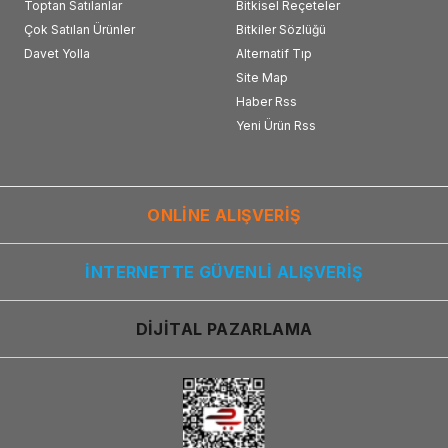
Toptan Satılanlar
Bitkisel Reçeteler
Çok Satılan Ürünler
Bitkiler Sözlüğü
Davet Yolla
Alternatif Tıp
Site Map
Haber Rss
Yeni Ürün Rss
ONLİNE ALIŞVERİŞ
İNTERNETTE GÜVENLİ ALIŞVERİŞ
DİJİTAL PAZARLAMA