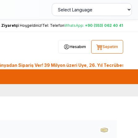
,
Ziyaretçi
Hoşgeldiniz!
Tel:
Telefon
WhatsApp:
+90 (553) 062 40 41
Hesabım
Sepetim
ipariş Ver! 39 Milyon üzeri Üye, 26. Yıl Tecrübesiyle Lokman