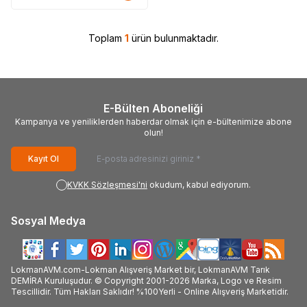
Toplam
1
ürün bulunmaktadır.
E-Bülten Aboneliği
Kampanya ve yeniliklerden haberdar olmak için e-bültenimize abone
olun!
Kayıt Ol
KVKK Sözleşmesi'ni
okudum, kabul ediyorum.
Sosyal Medya
LokmanAVM.com-Lokman Alışveriş Market bir, LokmanAVM Tarık
DEMİRA Kuruluşudur. © Copyright 2001-2026 Marka, Logo ve Resim
Tescillidir. Tüm Hakları Saklıdır! %100Yerli - Online Alışveriş Marketidir.