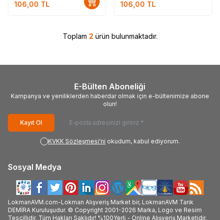
106,00
TL
106,00
TL
Toplam
2
ürün bulunmaktadır.
E-Bülten Aboneliği
Kampanya ve yeniliklerden haberdar olmak için e-bültenimize abone
olun!
Kayıt Ol
KVKK Sözleşmesi'ni
okudum, kabul ediyorum.
Sosyal Medya
LokmanAVM.com-Lokman Alışveriş Market bir, LokmanAVM Tarık
DEMİRA Kuruluşudur. © Copyright 2001-2026 Marka, Logo ve Resim
Tescillidir. Tüm Hakları Saklıdır! %100Yerli - Online Alışveriş Marketidir.