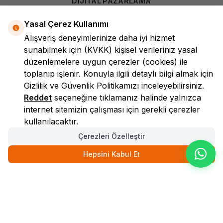
DİJİTAL PAZARLAMA
Yasal Çerez Kullanımı
Alışveriş deneyimlerinize daha iyi hizmet
sunabilmek için
(KVKK)
kişisel verileriniz yasal
düzenlemelere uygun çerezler (cookies) ile
toplanıp işlenir. Konuyla ilgili detaylı bilgi almak için
Gizlilik ve Güvenlik
Politikamızı inceleyebilirsiniz.
LokmanAVM
Reddet
seçeneğine tıklamanız halinde yalnızca
internet sitemizin çalışması için gerekli çerezler
kullanılacaktır.
Çerezleri Özelleştir
Hepsini Kabul Et