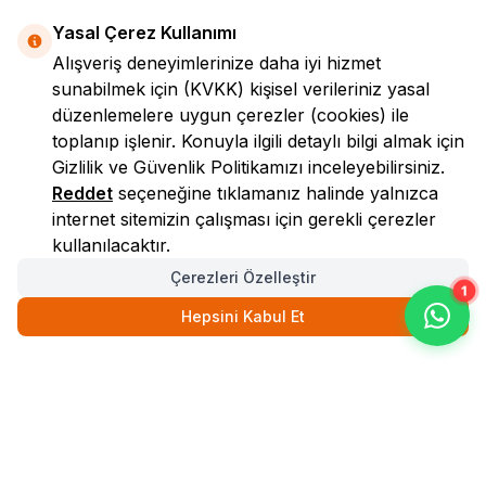
Yasal Çerez Kullanımı
Alışveriş deneyimlerinize daha iyi hizmet
sunabilmek için
(KVKK)
kişisel verileriniz yasal
düzenlemelere uygun çerezler (cookies) ile
toplanıp işlenir. Konuyla ilgili detaylı bilgi almak için
Gizlilik ve Güvenlik
Politikamızı inceleyebilirsiniz.
LokmanAVM
Reddet
seçeneğine tıklamanız halinde yalnızca
internet sitemizin çalışması için gerekli çerezler
kullanılacaktır.
Çerezleri Özelleştir
1
Hepsini Kabul Et