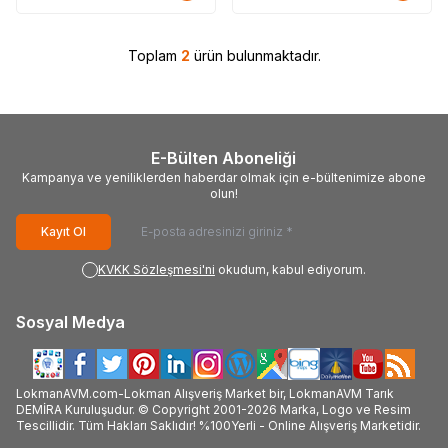
Toplam
2
ürün bulunmaktadır.
E-Bülten Aboneliği
Kampanya ve yeniliklerden haberdar olmak için e-bültenimize abone
olun!
Kayıt Ol
KVKK Sözleşmesi'ni
okudum, kabul ediyorum.
Sosyal Medya
LokmanAVM.com-Lokman Alışveriş Market bir, LokmanAVM Tarık
DEMİRA Kuruluşudur. © Copyright 2001-2026 Marka, Logo ve Resim
Tescillidir. Tüm Hakları Saklıdır! %100Yerli - Online Alışveriş Marketidir.