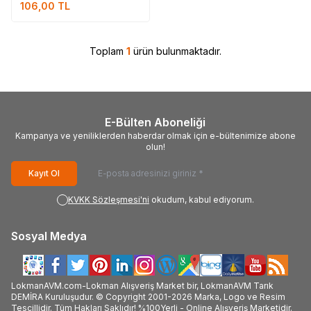
106,00
TL
Toplam
1
ürün bulunmaktadır.
E-Bülten Aboneliği
Kampanya ve yeniliklerden haberdar olmak için e-bültenimize abone
olun!
Kayıt Ol
KVKK Sözleşmesi'ni
okudum, kabul ediyorum.
Sosyal Medya
LokmanAVM.com-Lokman Alışveriş Market bir, LokmanAVM Tarık
DEMİRA Kuruluşudur. © Copyright 2001-2026 Marka, Logo ve Resim
Tescillidir. Tüm Hakları Saklıdır! %100Yerli - Online Alışveriş Marketidir.