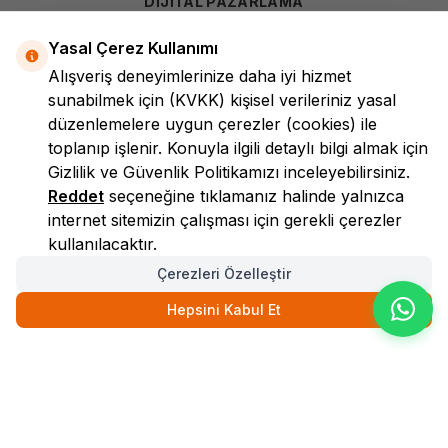
DİJİTAL PAZARLAMA
Yasal Çerez Kullanımı
Alışveriş deneyimlerinize daha iyi hizmet
sunabilmek için
(KVKK)
kişisel verileriniz yasal
düzenlemelere uygun çerezler (cookies) ile
toplanıp işlenir. Konuyla ilgili detaylı bilgi almak için
Gizlilik ve Güvenlik
Politikamızı inceleyebilirsiniz.
LokmanAVM
Reddet
seçeneğine tıklamanız halinde yalnızca
internet sitemizin çalışması için gerekli çerezler
kullanılacaktır.
Çerezleri Özelleştir
Hepsini Kabul Et