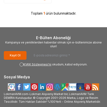
Toplam
1
ürün bulunmaktadır.
E-Bülten Aboneliği
Kampanya ve yeniliklerden haberdar olmak için e-bültenimize abone
olun!
Kayıt Ol
KVKK Sözleşmesi'ni
okudum, kabul ediyorum.
Sosyal Medya
LokmanAVM.com-Lokman Alışveriş Market bir, LokmanAVM Tarık
DEMİRA Kuruluşudur. © Copyright 2001-2026 Marka, Logo ve Resim
Tescillidir. Tüm Hakları Saklıdır! %100Yerli - Online Alışveriş Marketidir.