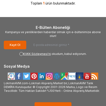
Toplam
1
ürün bulunmaktadır.
E-Bülten Aboneliği
Kampanya ve yeniliklerden haberdar olmak için e-bültenimize abone
olun!
Kayıt Ol
KVKK Sözleşmesi'ni
okudum, kabul ediyorum.
Sosyal Medya
LokmanAVM.com-Lokman Alışveriş Market bir, LokmanAVM Tarık
DEMİRA Kuruluşudur. © Copyright 2001-2026 Marka, Logo ve Resim
Tescillidir. Tüm Hakları Saklıdır! %100Yerli - Online Alışveriş Marketidir.