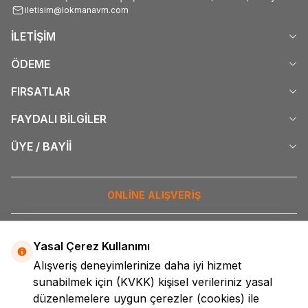
iletisim@lokmanavm.com
İLETİŞİM
ÖDEME
FIRSATLAR
FAYDALI BİLGİLER
ÜYE / BAYİİ
ONLİNE ALIŞVERİŞ
İNTERNETTE GÜVENLİ ALIŞVERİŞ
Yasal Çerez Kullanımı
Alışveriş deneyimlerinize daha iyi hizmet
DİJİTAL PAZARLAMA
sunabilmek için
(KVKK)
kişisel verileriniz yasal
düzenlemelere uygun çerezler (cookies) ile