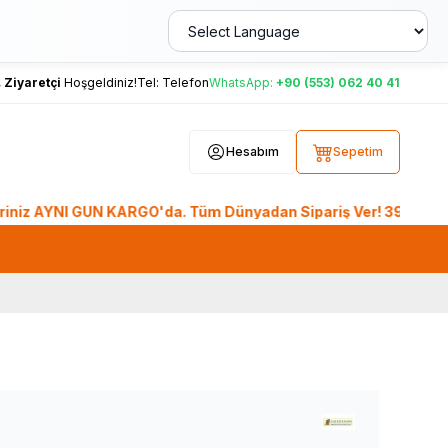
,
Ziyaretçi
Hoşgeldiniz!
Tel:
Telefon
WhatsApp:
+90 (553) 062 40 41
Hesabım
Sepetim
AYNI GÜN KARGO'da. Tüm Dünyadan Sipariş Ver! 39 Milyon üzeri