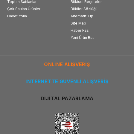
Toptan Satılanlar
Bitkisel Reçeteler
Çok Satılan Ürünler
Bitkiler Sözlüğü
Davet Yolla
Alternatif Tıp
Site Map
Haber Rss
Yeni Ürün Rss
ONLİNE ALIŞVERİŞ
İNTERNETTE GÜVENLİ ALIŞVERİŞ
DİJİTAL PAZARLAMA