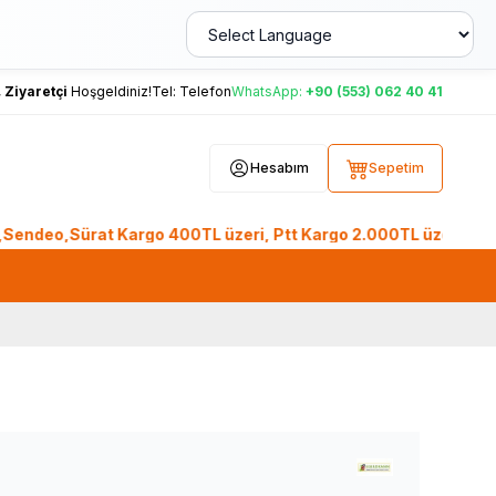
,
Ziyaretçi
Hoşgeldiniz!
Tel:
Telefon
WhatsApp:
+90 (553) 062 40 41
Hesabım
Sepetim
eo,Sürat Kargo 400TL üzeri, Ptt Kargo 2.000TL üzeri KARGO BE