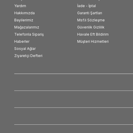
Yardım
İade - İptal
Hakkımızda
Garanti Şartları
Bayilerimiz
Msf.li Sözleşme
Mağazalarımız
Güvenlik Gizlilik
Telefonla Sipariş
Havale Eft Bildirim
Haberler
Müşteri Hizmetleri
Sosyal Ağlar
Ziyaretçi Defteri