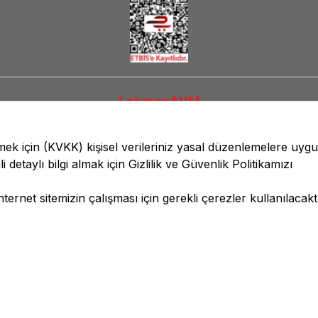
LokmanAVM
lmek için
(KVKK)
kişisel verileriniz yasal düzenlemelere uyg
li detaylı bilgi almak için
Gizlilik ve Güvenlik
Politikamızı
ernet sitemizin çalışması için gerekli çerezler kullanılacaktı