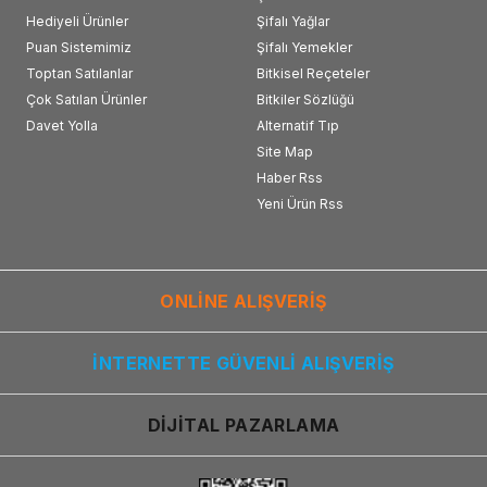
Hediyeli Ürünler
Şifalı Yağlar
Puan Sistemimiz
Şifalı Yemekler
Toptan Satılanlar
Bitkisel Reçeteler
Çok Satılan Ürünler
Bitkiler Sözlüğü
Davet Yolla
Alternatif Tıp
Site Map
Haber Rss
Yeni Ürün Rss
ONLİNE ALIŞVERİŞ
İNTERNETTE GÜVENLİ ALIŞVERİŞ
DİJİTAL PAZARLAMA