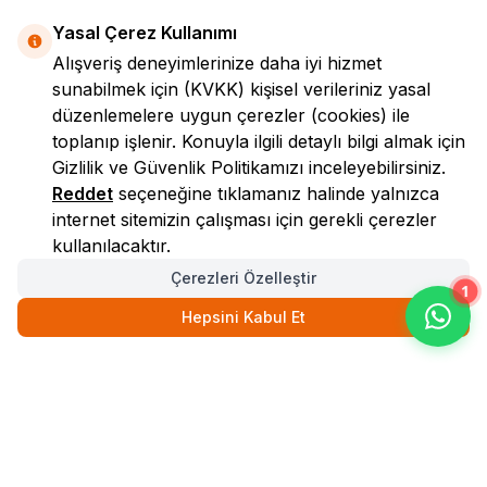
Yasal Çerez Kullanımı
Alışveriş deneyimlerinize daha iyi hizmet
sunabilmek için
(KVKK)
kişisel verileriniz yasal
düzenlemelere uygun çerezler (cookies) ile
toplanıp işlenir. Konuyla ilgili detaylı bilgi almak için
Gizlilik ve Güvenlik
Politikamızı inceleyebilirsiniz.
LokmanAVM
Reddet
seçeneğine tıklamanız halinde yalnızca
internet sitemizin çalışması için gerekli çerezler
kullanılacaktır.
Çerezleri Özelleştir
1
Hepsini Kabul Et