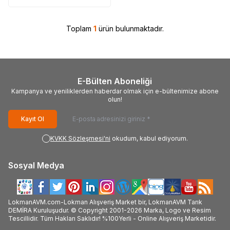
Toplam
1
ürün bulunmaktadır.
E-Bülten Aboneliği
Kampanya ve yeniliklerden haberdar olmak için e-bültenimize abone
olun!
Kayıt Ol
KVKK Sözleşmesi'ni
okudum, kabul ediyorum.
Sosyal Medya
LokmanAVM.com-Lokman Alışveriş Market bir, LokmanAVM Tarık
DEMİRA Kuruluşudur. © Copyright 2001-2026 Marka, Logo ve Resim
Tescillidir. Tüm Hakları Saklıdır! %100Yerli - Online Alışveriş Marketidir.