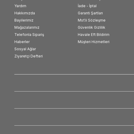
Yardım
İade - İptal
Hakkımızda
Garanti Şartları
Bayilerimiz
Msf.li Sözleşme
Mağazalarımız
Güvenlik Gizlilik
Telefonla Sipariş
Havale Eft Bildirim
Haberler
Müşteri Hizmetleri
Sosyal Ağlar
Ziyaretçi Defteri