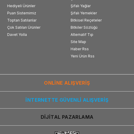
Hediyeli Ürünler
Şifalı Yağlar
Puan Sistemimiz
Şifalı Yemekler
Toptan Satılanlar
Bitkisel Reçeteler
Çok Satılan Ürünler
Bitkiler Sözlüğü
Davet Yolla
Alternatif Tıp
Site Map
Haber Rss
Yeni Ürün Rss
ONLİNE ALIŞVERİŞ
İNTERNETTE GÜVENLİ ALIŞVERİŞ
DİJİTAL PAZARLAMA