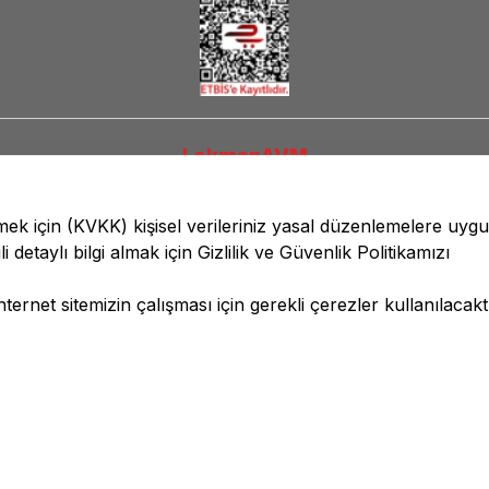
LokmanAVM
lmek için
(KVKK)
kişisel verileriniz yasal düzenlemelere uyg
li detaylı bilgi almak için
Gizlilik ve Güvenlik
Politikamızı
ernet sitemizin çalışması için gerekli çerezler kullanılacaktı