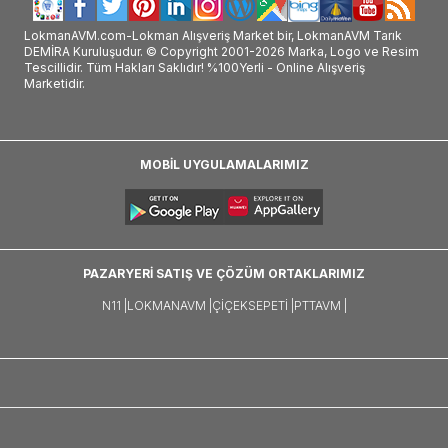
LokmanAVM.com-Lokman Alışveriş Market bir, LokmanAVM Tarık
DEMİRA Kuruluşudur. © Copyright 2001-2026 Marka, Logo ve Resim
Tescillidir. Tüm Hakları Saklıdır! %100Yerli - Online Alışveriş
Marketidir.
MOBİL UYGULAMALARIMIZ
PAZARYERİ SATIŞ VE ÇÖZÜM ORTAKLARIMIZ
N11 |
LOKMANAVM |
ÇIÇEKSEPETI |
PTTAVM |