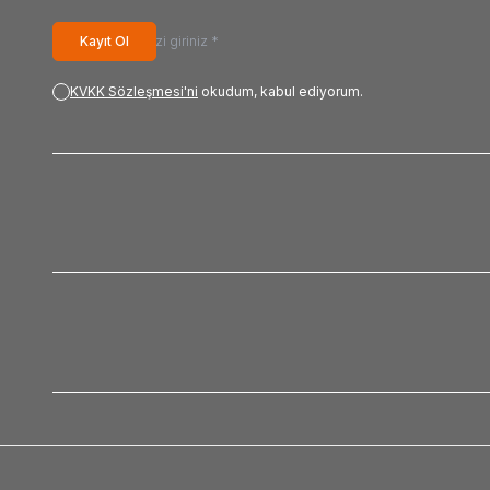
Kayıt Ol
KVKK Sözleşmesi'ni
okudum, kabul ediyorum.