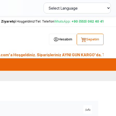
,
Ziyaretçi
Hoşgeldiniz!
Tel:
Telefon
WhatsApp:
+90 (553) 062 40 41
Hesabım
Sepetim
oşgeldiniz. Siparişleriniz AYNI GÜN KARGO'da. Tüm Dünyadan Si