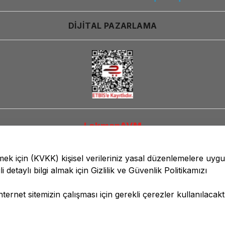
DİJİTAL PAZARLAMA
LokmanAVM
lmek için
(KVKK)
kişisel verileriniz yasal düzenlemelere uyg
li detaylı bilgi almak için
Gizlilik ve Güvenlik
Politikamızı
ernet sitemizin çalışması için gerekli çerezler kullanılacaktı