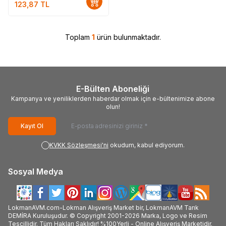
123,87
TL
Toplam
1
ürün bulunmaktadır.
E-Bülten Aboneliği
Kampanya ve yeniliklerden haberdar olmak için e-bültenimize abone
olun!
Kayıt Ol
KVKK Sözleşmesi'ni
okudum, kabul ediyorum.
Sosyal Medya
LokmanAVM.com-Lokman Alışveriş Market bir, LokmanAVM Tarık
DEMİRA Kuruluşudur. © Copyright 2001-2026 Marka, Logo ve Resim
Tescillidir. Tüm Hakları Saklıdır! %100Yerli - Online Alışveriş Marketidir.