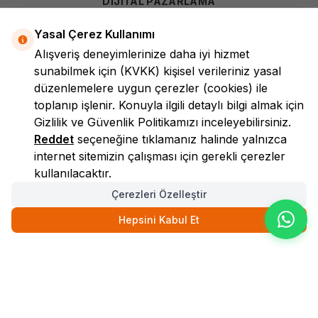
DİJİTAL PAZARLAMA
Yasal Çerez Kullanımı
Alışveriş deneyimlerinize daha iyi hizmet
sunabilmek için
(KVKK)
kişisel verileriniz yasal
düzenlemelere uygun çerezler (cookies) ile
toplanıp işlenir. Konuyla ilgili detaylı bilgi almak için
Gizlilik ve Güvenlik
Politikamızı inceleyebilirsiniz.
LokmanAVM
Reddet
seçeneğine tıklamanız halinde yalnızca
internet sitemizin çalışması için gerekli çerezler
kullanılacaktır.
Çerezleri Özelleştir
Hepsini Kabul Et