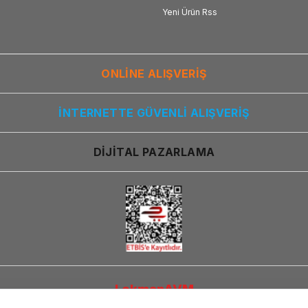
Yeni Ürün Rss
ONLİNE ALIŞVERİŞ
İNTERNETTE GÜVENLİ ALIŞVERİŞ
DİJİTAL PAZARLAMA
LokmanAVM