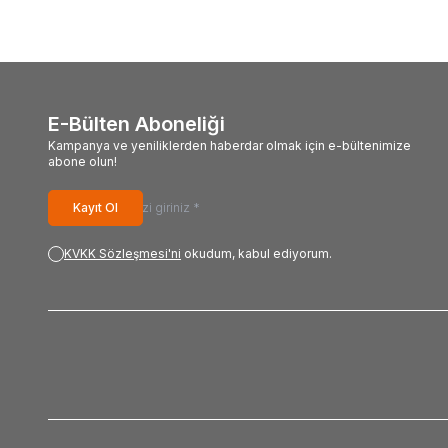
E-Bülten Aboneliği
Kampanya ve yeniliklerden haberdar olmak için e-bültenimize
abone olun!
Kayıt Ol
KVKK Sözleşmesi'ni
okudum, kabul ediyorum.