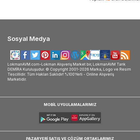
Sosyal Medya
LokmanAVM.com-Lokman Alışveriş Market bir, LokmanAVM Tarık
DEMİRA Kuruluşudur. © Copyright 2001-2026 Marka, Logo ve Resim
Tescillidir. Tüm Hakları Saklıdır! %100Yerli - Online Alışveriş
Marketidir.
MOBİL UYGULAMALARIMIZ
PAZARYERİ SATIŞ VE ÇÖZÜM ORTAKLARIMIZ