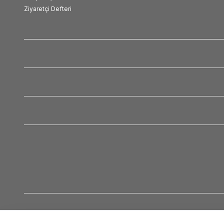
Ziyaretçi Defteri