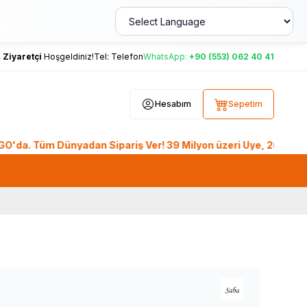
,
Ziyaretçi
Hoşgeldiniz!
Tel:
Telefon
WhatsApp:
+90 (553) 062 40 41
Hesabım
Sepetim
Tüm Dünyadan Sipariş Ver! 39 Milyon üzeri Üye, 26. Yıl Tecrü