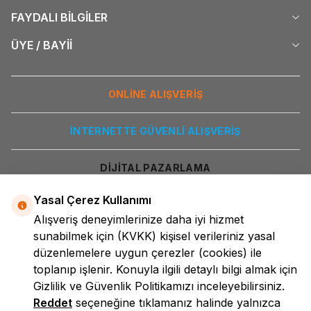
FAYDALI BİLGİLER
ÜYE / BAYİİ
ONLİNE ALIŞVERİŞ
İNTERNETTE GÜVENLİ ALIŞVERİŞ
DİJİTAL PAZARLAMA
Yasal Çerez Kullanımı
Alışveriş deneyimlerinize daha iyi hizmet
sunabilmek için
(KVKK)
kişisel verileriniz yasal
düzenlemelere uygun çerezler (cookies) ile
toplanıp işlenir. Konuyla ilgili detaylı bilgi almak için
Gizlilik ve Güvenlik
Politikamızı inceleyebilirsiniz.
LokmanAVM
Reddet
seçeneğine tıklamanız halinde yalnızca