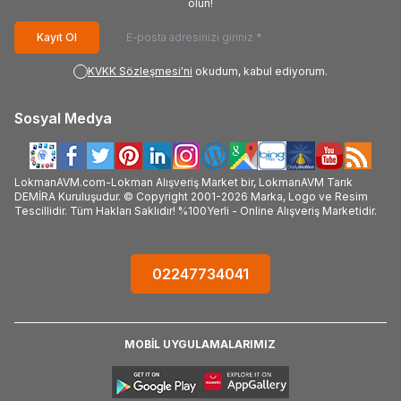
olun!
Kayıt Ol
KVKK Sözleşmesi'ni
okudum, kabul ediyorum.
Sosyal Medya
LokmanAVM.com-Lokman Alışveriş Market bir, LokmanAVM Tarık
DEMİRA Kuruluşudur. © Copyright 2001-2026 Marka, Logo ve Resim
Tescillidir. Tüm Hakları Saklıdır! %100Yerli - Online Alışveriş Marketidir.
02247734041
MOBİL UYGULAMALARIMIZ