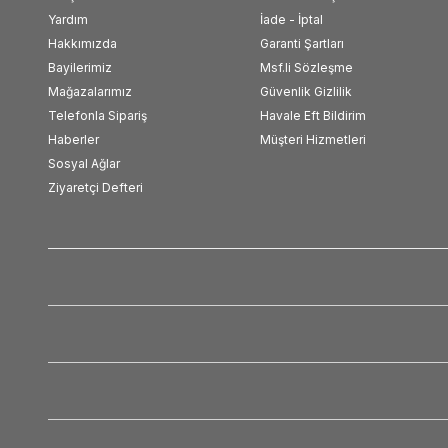
Yardım
İade - İptal
Hakkımızda
Garanti Şartları
Bayilerimiz
Msf.li Sözleşme
Mağazalarımız
Güvenlik Gizlilik
Telefonla Sipariş
Havale Eft Bildirim
Haberler
Müşteri Hizmetleri
Sosyal Ağlar
Ziyaretçi Defteri