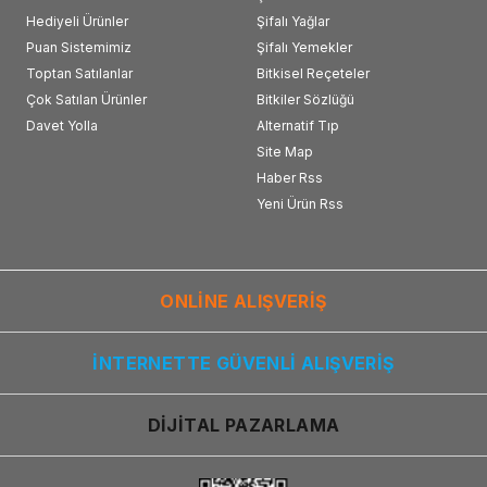
Hediyeli Ürünler
Şifalı Yağlar
Puan Sistemimiz
Şifalı Yemekler
Toptan Satılanlar
Bitkisel Reçeteler
Çok Satılan Ürünler
Bitkiler Sözlüğü
Davet Yolla
Alternatif Tıp
Site Map
Haber Rss
Yeni Ürün Rss
ONLİNE ALIŞVERİŞ
İNTERNETTE GÜVENLİ ALIŞVERİŞ
DİJİTAL PAZARLAMA