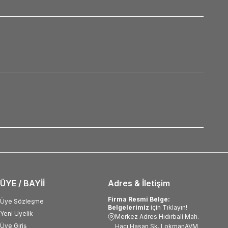
ÜYE / BAYİİ
Adres & İletişim
Firma Resmi Belge:
Üye Sözleşme
Belgelerimiz
için Tıklayın!
Yeni Üyelik
Merkez Adres:Hıdırbali Mah.
Üye Giriş
Hacı Hasan Sk. LokmanAVM