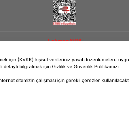
LokmanAVM
lmek için
(KVKK)
kişisel verileriniz yasal düzenlemelere uyg
li detaylı bilgi almak için
Gizlilik ve Güvenlik
Politikamızı
ernet sitemizin çalışması için gerekli çerezler kullanılacaktı