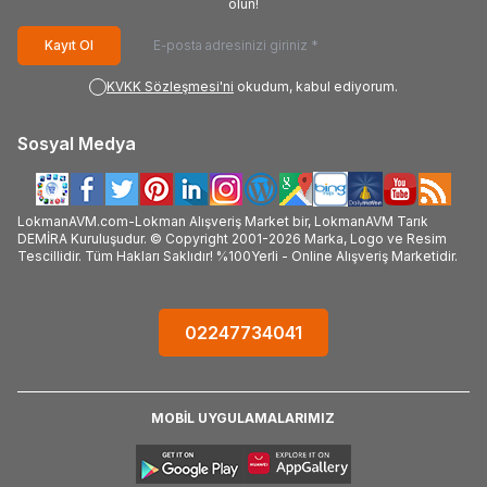
olun!
Kayıt Ol
KVKK Sözleşmesi'ni
okudum, kabul ediyorum.
Sosyal Medya
LokmanAVM.com-Lokman Alışveriş Market bir, LokmanAVM Tarık
DEMİRA Kuruluşudur. © Copyright 2001-2026 Marka, Logo ve Resim
Tescillidir. Tüm Hakları Saklıdır! %100Yerli - Online Alışveriş Marketidir.
02247734041
MOBİL UYGULAMALARIMIZ