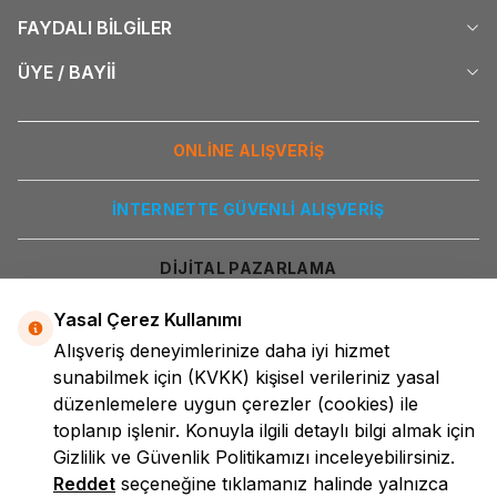
FAYDALI BİLGİLER
ÜYE / BAYİİ
ONLİNE ALIŞVERİŞ
İNTERNETTE GÜVENLİ ALIŞVERİŞ
DİJİTAL PAZARLAMA
Yasal Çerez Kullanımı
Alışveriş deneyimlerinize daha iyi hizmet
sunabilmek için
(KVKK)
kişisel verileriniz yasal
düzenlemelere uygun çerezler (cookies) ile
toplanıp işlenir. Konuyla ilgili detaylı bilgi almak için
Gizlilik ve Güvenlik
Politikamızı inceleyebilirsiniz.
LokmanAVM
Reddet
seçeneğine tıklamanız halinde yalnızca