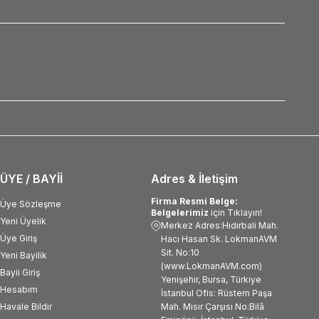
ÜYE / BAYİİ
Adres & İletişim
Firma Resmi Belge:
Üye Sözleşme
Belgelerimiz
için Tıklayın!
Yeni Üyelik
Merkez Adres:Hıdırbali Mah.
Üye Giriş
Hacı Hasan Sk. LokmanAVM
Sit. No:10
Yeni Bayilik
(www.LokmanAVM.com)
Bayii Giriş
Yenişehir, Bursa, Türkiye
Hesabım
İstanbul Ofis: Rüstem Paşa
Havale Bildir
Mah. Mısır Çarşısı No:Bilâ