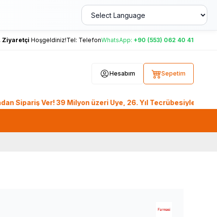
,
Ziyaretçi
Hoşgeldiniz!
Tel:
Telefon
WhatsApp:
+90 (553) 062 40 41
Hesabım
Sepetim
riş Ver! 39 Milyon üzeri Üye, 26. Yıl Tecrübesiyle LokmanAVM