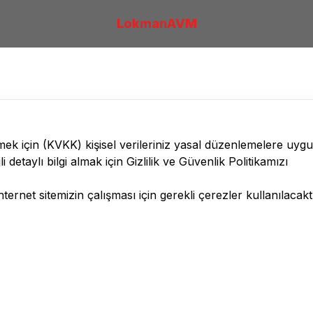
LokmanAVM
lmek için
(KVKK)
kişisel verileriniz yasal düzenlemelere uyg
li detaylı bilgi almak için
Gizlilik ve Güvenlik
Politikamızı
ernet sitemizin çalışması için gerekli çerezler kullanılacaktı