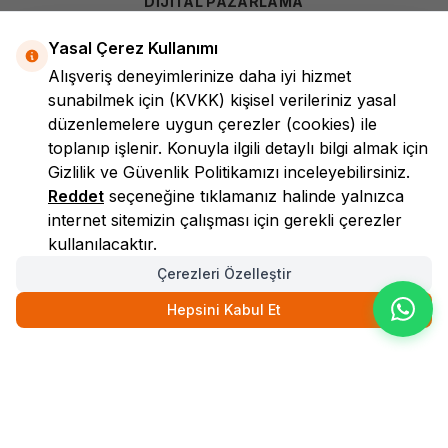
DİJİTAL PAZARLAMA
Yasal Çerez Kullanımı
Alışveriş deneyimlerinize daha iyi hizmet
sunabilmek için
(KVKK)
kişisel verileriniz yasal
düzenlemelere uygun çerezler (cookies) ile
toplanıp işlenir. Konuyla ilgili detaylı bilgi almak için
Gizlilik ve Güvenlik
Politikamızı inceleyebilirsiniz.
LokmanAVM
Reddet
seçeneğine tıklamanız halinde yalnızca
internet sitemizin çalışması için gerekli çerezler
kullanılacaktır.
Çerezleri Özelleştir
Hepsini Kabul Et