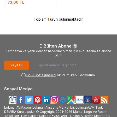
73,60
TL
Toplam
1
ürün bulunmaktadır.
E-Bülten Aboneliği
Kampanya ve yeniliklerden haberdar olmak için e-bültenimize abone
olun!
Kayıt Ol
KVKK Sözleşmesi'ni
okudum, kabul ediyorum.
Sosyal Medya
LokmanAVM.com-Lokman Alışveriş Market bir, LokmanAVM Tarık
DEMİRA Kuruluşudur. © Copyright 2001-2026 Marka, Logo ve Resim
Tescillidir. Tüm Hakları Saklıdır! %100Yerli - Online Alışveriş Marketidir.