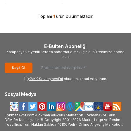
Toplam
1
ürün bulunmaktadır.
E-Bülten Aboneliği
Kampanya ve yeniliklerden haberdar olmak için e-bültenimize abone
olun!
Kayıt Ol
KVKK Sözleşmesi'ni
okudum, kabul ediyorum.
Sosyal Medya
LokmanAVM.com-Lokman Alışveriş Market bir, LokmanAVM Tarık
DEMİRA Kuruluşudur. © Copyright 2001-2026 Marka, Logo ve Resim
Tescillidir. Tüm Hakları Saklıdır! %100Yerli - Online Alışveriş Marketidir.