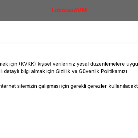
LokmanAVM
lmek için
(KVKK)
kişisel verileriniz yasal düzenlemelere uyg
li detaylı bilgi almak için
Gizlilik ve Güvenlik
Politikamızı
ernet sitemizin çalışması için gerekli çerezler kullanılacaktı