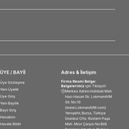
ÜYE / BAYİİ
Adres & İletişim
Firma Resmi Belge:
Üye Sözleşme
Belgelerimiz
için Tıklayın!
Yeni Üyelik
Merkez Adres:Hıdırbali Mah.
Üye Giriş
Hacı Hasan Sk. LokmanAVM
Sit. No:10
Yeni Bayilik
(www.LokmanAVM.com)
Bayii Giriş
Yenişehir, Bursa, Türkiye
Hesabım
İstanbul Ofis: Rüstem Paşa
Havale Bildir
Mah. Mısır Çarşısı No:Bilâ