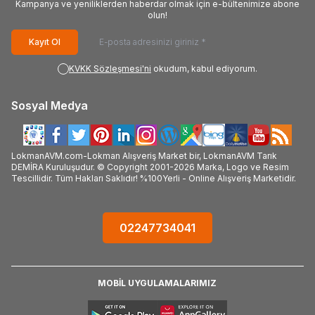
Kampanya ve yeniliklerden haberdar olmak için e-bültenimize abone
olun!
Kayıt Ol
KVKK Sözleşmesi'ni
okudum, kabul ediyorum.
Sosyal Medya
LokmanAVM.com-Lokman Alışveriş Market bir, LokmanAVM Tarık
DEMİRA Kuruluşudur. © Copyright 2001-2026 Marka, Logo ve Resim
Tescillidir. Tüm Hakları Saklıdır! %100Yerli - Online Alışveriş Marketidir.
02247734041
MOBİL UYGULAMALARIMIZ