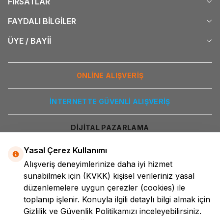
FIRSATLAR
FAYDALI BİLGİLER
ÜYE / BAYİİ
ONLİNE ALIŞVERİŞ
İNTERNETTE GÜVENLİ ALIŞVERİŞ
DİJİTAL PAZARLAMA
Yasal Çerez Kullanımı
Alışveriş deneyimlerinize daha iyi hizmet
sunabilmek için
(KVKK)
kişisel verileriniz yasal
düzenlemelere uygun çerezler (cookies) ile
toplanıp işlenir. Konuyla ilgili detaylı bilgi almak için
Gizlilik ve Güvenlik
Politikamızı inceleyebilirsiniz.
LokmanAVM