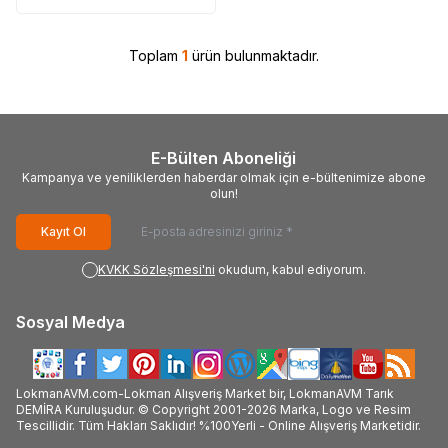
Toplam
1
ürün bulunmaktadır.
E-Bülten Aboneliği
Kampanya ve yeniliklerden haberdar olmak için e-bültenimize abone
olun!
Kayıt Ol
KVKK Sözleşmesi'ni
okudum, kabul ediyorum.
Sosyal Medya
LokmanAVM.com-Lokman Alışveriş Market bir, LokmanAVM Tarık
DEMİRA Kuruluşudur. © Copyright 2001-2026 Marka, Logo ve Resim
Tescillidir. Tüm Hakları Saklıdır! %100Yerli - Online Alışveriş Marketidir.