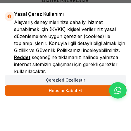
DİJİTAL PAZARLAMA
Yasal Çerez Kullanımı
Alışveriş deneyimlerinize daha iyi hizmet
sunabilmek için
(KVKK)
kişisel verileriniz yasal
düzenlemelere uygun çerezler (cookies) ile
toplanıp işlenir. Konuyla ilgili detaylı bilgi almak için
Gizlilik ve Güvenlik
Politikamızı inceleyebilirsiniz.
LokmanAVM
Reddet
seçeneğine tıklamanız halinde yalnızca
internet sitemizin çalışması için gerekli çerezler
kullanılacaktır.
Çerezleri Özelleştir
Hepsini Kabul Et