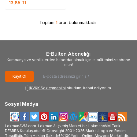
13,85
TL
Toplam
1
ürün bulunmaktadır.
E-Bülten Aboneliği
Kampanya ve yeniliklerden haberdar olmak için e-bültenimize abone
olun!
Kayıt Ol
KVKK Sözleşmesi'ni
okudum, kabul ediyorum.
Sosyal Medya
LokmanAVM.com-Lokman Alışveriş Market bir, LokmanAVM Tarık
DEMİRA Kuruluşudur. © Copyright 2001-2026 Marka, Logo ve Resim
Tescillidir. Tüm Hakları Saklıdır! %100Yerli - Online Alışveriş Marketidir.