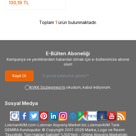
130,19
TL
Toplam
1
ürün bulunmaktadır.
E-Bülten Aboneliği
Kampanya ve yeniliklerden haberdar olmak için e-bültenimize abone
olun!
Kayıt Ol
KVKK Sözleşmesi'ni
okudum, kabul ediyorum.
Sosyal Medya
LokmanAVM.com-Lokman Alışveriş Market bir, LokmanAVM Tarık
DEMİRA Kuruluşudur. © Copyright 2001-2026 Marka, Logo ve Resim
Tescillidir. Tüm Hakları Saklıdır! %100Yerli - Online Alışveriş Marketidir.