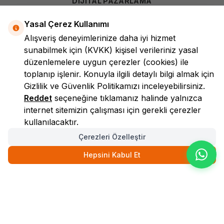
DİJİTAL PAZARLAMA
Yasal Çerez Kullanımı
Alışveriş deneyimlerinize daha iyi hizmet
sunabilmek için
(KVKK)
kişisel verileriniz yasal
düzenlemelere uygun çerezler (cookies) ile
toplanıp işlenir. Konuyla ilgili detaylı bilgi almak için
Gizlilik ve Güvenlik
Politikamızı inceleyebilirsiniz.
LokmanAVM
Reddet
seçeneğine tıklamanız halinde yalnızca
internet sitemizin çalışması için gerekli çerezler
kullanılacaktır.
Çerezleri Özelleştir
Hepsini Kabul Et