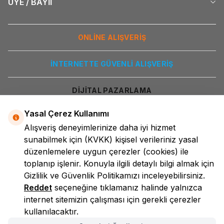
ÜYE / BAYİİ
ONLİNE ALIŞVERİŞ
İNTERNETTE GÜVENLİ ALIŞVERİŞ
DİJİTAL PAZARLAMA
Yasal Çerez Kullanımı
Alışveriş deneyimlerinize daha iyi hizmet
sunabilmek için
(KVKK)
kişisel verileriniz yasal
düzenlemelere uygun çerezler (cookies) ile
toplanıp işlenir. Konuyla ilgili detaylı bilgi almak için
Gizlilik ve Güvenlik
Politikamızı inceleyebilirsiniz.
LokmanAVM
Reddet
seçeneğine tıklamanız halinde yalnızca
internet sitemizin çalışması için gerekli çerezler
kullanılacaktır.