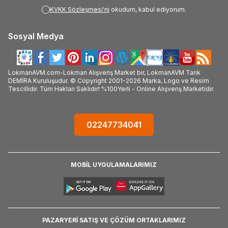
KVKK Sözleşmesi'ni
okudum, kabul ediyorum.
Sosyal Medya
LokmanAVM.com-Lokman Alışveriş Market bir, LokmanAVM Tarık
DEMİRA Kuruluşudur. © Copyright 2001-2026 Marka, Logo ve Resim
Tescillidir. Tüm Hakları Saklıdır! %100Yerli - Online Alışveriş Marketidir.
02247734041
MOBİL UYGULAMALARIMIZ
PAZARYERİ SATIŞ VE ÇÖZÜM ORTAKLARIMIZ