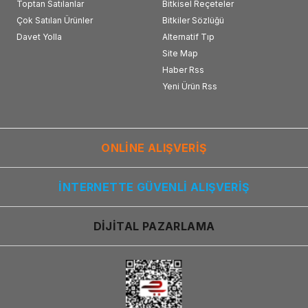
Toptan Satılanlar
Bitkisel Reçeteler
Çok Satılan Ürünler
Bitkiler Sözlüğü
Davet Yolla
Alternatif Tıp
Site Map
Haber Rss
Yeni Ürün Rss
ONLİNE ALIŞVERİŞ
İNTERNETTE GÜVENLİ ALIŞVERİŞ
DİJİTAL PAZARLAMA