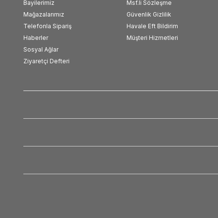
Bayilerimiz
Msf.li Sözleşme
Mağazalarımız
Güvenlik Gizlilik
Telefonla Sipariş
Havale Eft Bildirim
Haberler
Müşteri Hizmetleri
Sosyal Ağlar
Ziyaretçi Defteri