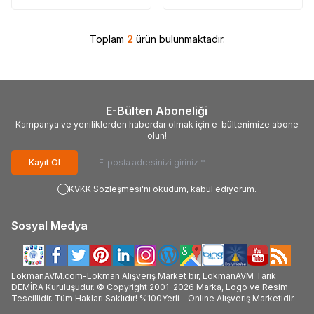
Toplam
2
ürün bulunmaktadır.
E-Bülten Aboneliği
Kampanya ve yeniliklerden haberdar olmak için e-bültenimize abone
olun!
Kayıt Ol
KVKK Sözleşmesi'ni
okudum, kabul ediyorum.
Sosyal Medya
LokmanAVM.com-Lokman Alışveriş Market bir, LokmanAVM Tarık
DEMİRA Kuruluşudur. © Copyright 2001-2026 Marka, Logo ve Resim
Tescillidir. Tüm Hakları Saklıdır! %100Yerli - Online Alışveriş Marketidir.