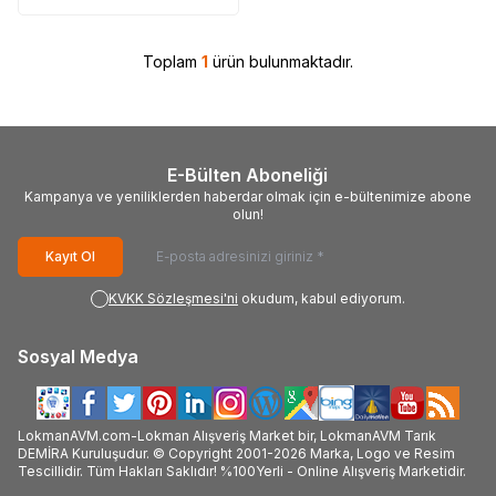
Toplam
1
ürün bulunmaktadır.
E-Bülten Aboneliği
Kampanya ve yeniliklerden haberdar olmak için e-bültenimize abone
olun!
Kayıt Ol
KVKK Sözleşmesi'ni
okudum, kabul ediyorum.
Sosyal Medya
LokmanAVM.com-Lokman Alışveriş Market bir, LokmanAVM Tarık
DEMİRA Kuruluşudur. © Copyright 2001-2026 Marka, Logo ve Resim
Tescillidir. Tüm Hakları Saklıdır! %100Yerli - Online Alışveriş Marketidir.