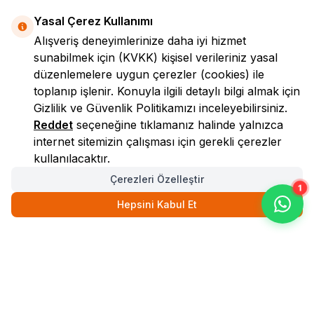
Yasal Çerez Kullanımı
Alışveriş deneyimlerinize daha iyi hizmet
sunabilmek için
(KVKK)
kişisel verileriniz yasal
düzenlemelere uygun çerezler (cookies) ile
toplanıp işlenir. Konuyla ilgili detaylı bilgi almak için
Gizlilik ve Güvenlik
Politikamızı inceleyebilirsiniz.
LokmanAVM
Reddet
seçeneğine tıklamanız halinde yalnızca
internet sitemizin çalışması için gerekli çerezler
kullanılacaktır.
Çerezleri Özelleştir
1
Hepsini Kabul Et