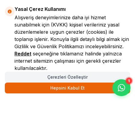
Yasal Çerez Kullanımı
Alışveriş deneyimlerinize daha iyi hizmet
sunabilmek için
(KVKK)
kişisel verileriniz yasal
düzenlemelere uygun çerezler (cookies) ile
toplanıp işlenir. Konuyla ilgili detaylı bilgi almak için
Gizlilik ve Güvenlik
Politikamızı inceleyebilirsiniz.
LokmanAVM
Reddet
seçeneğine tıklamanız halinde yalnızca
internet sitemizin çalışması için gerekli çerezler
kullanılacaktır.
Çerezleri Özelleştir
1
Hepsini Kabul Et