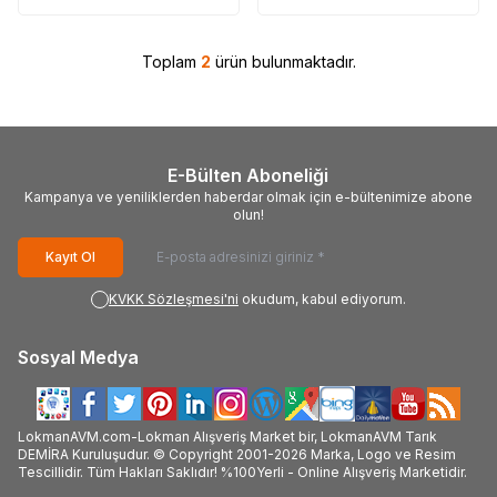
Toplam
2
ürün bulunmaktadır.
E-Bülten Aboneliği
Kampanya ve yeniliklerden haberdar olmak için e-bültenimize abone
olun!
Kayıt Ol
KVKK Sözleşmesi'ni
okudum, kabul ediyorum.
Sosyal Medya
LokmanAVM.com-Lokman Alışveriş Market bir, LokmanAVM Tarık
DEMİRA Kuruluşudur. © Copyright 2001-2026 Marka, Logo ve Resim
Tescillidir. Tüm Hakları Saklıdır! %100Yerli - Online Alışveriş Marketidir.