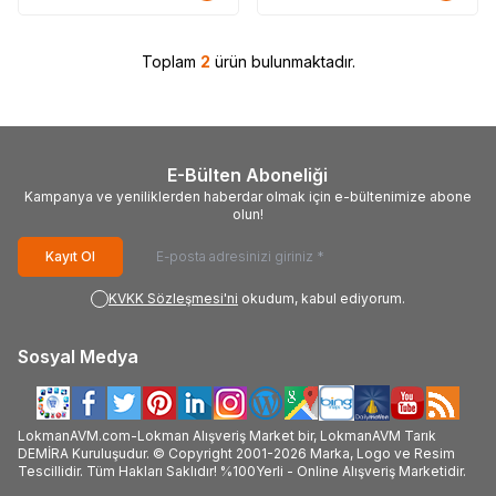
Toplam
2
ürün bulunmaktadır.
E-Bülten Aboneliği
Kampanya ve yeniliklerden haberdar olmak için e-bültenimize abone
olun!
Kayıt Ol
KVKK Sözleşmesi'ni
okudum, kabul ediyorum.
Sosyal Medya
LokmanAVM.com-Lokman Alışveriş Market bir, LokmanAVM Tarık
DEMİRA Kuruluşudur. © Copyright 2001-2026 Marka, Logo ve Resim
Tescillidir. Tüm Hakları Saklıdır! %100Yerli - Online Alışveriş Marketidir.