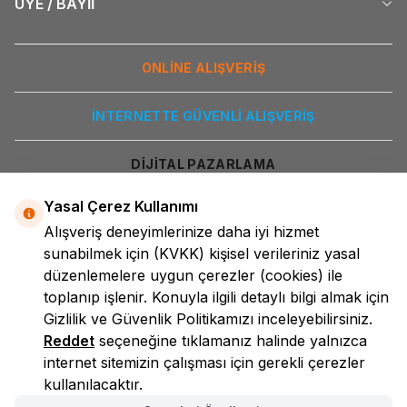
ÜYE / BAYİİ
ONLİNE ALIŞVERİŞ
İNTERNETTE GÜVENLİ ALIŞVERİŞ
DİJİTAL PAZARLAMA
Yasal Çerez Kullanımı
Alışveriş deneyimlerinize daha iyi hizmet
sunabilmek için
(KVKK)
kişisel verileriniz yasal
düzenlemelere uygun çerezler (cookies) ile
toplanıp işlenir. Konuyla ilgili detaylı bilgi almak için
Gizlilik ve Güvenlik
Politikamızı inceleyebilirsiniz.
LokmanAVM
Reddet
seçeneğine tıklamanız halinde yalnızca
internet sitemizin çalışması için gerekli çerezler
kullanılacaktır.