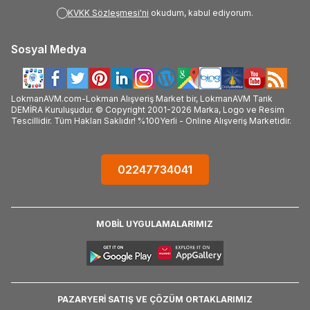
KVKK Sözleşmesi'ni
okudum, kabul ediyorum.
Sosyal Medya
LokmanAVM.com-Lokman Alışveriş Market bir, LokmanAVM Tarık
DEMİRA Kuruluşudur. © Copyright 2001-2026 Marka, Logo ve Resim
Tescillidir. Tüm Hakları Saklıdır! %100Yerli - Online Alışveriş Marketidir.
02247734041
MOBİL UYGULAMALARIMIZ
PAZARYERİ SATIŞ VE ÇÖZÜM ORTAKLARIMIZ