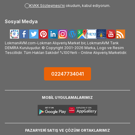
KVKK Sözleşmesi'ni
okudum, kabul ediyorum.
Sosyal Medya
LokmanAVM.com-Lokman Alışveriş Market bir, LokmanAVM Tarık
DEMİRA Kuruluşudur. © Copyright 2001-2026 Marka, Logo ve Resim
Tescillidir. Tüm Hakları Saklıdır! %100Yerli - Online Alışveriş Marketidir.
02247734041
MOBİL UYGULAMALARIMIZ
PAZARYERİ SATIŞ VE ÇÖZÜM ORTAKLARIMIZ