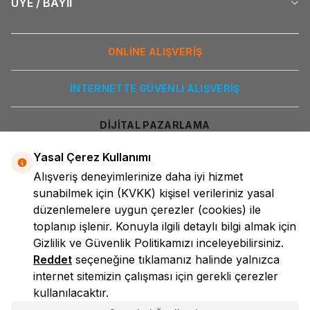
ÜYE / BAYİİ
ONLİNE ALIŞVERİŞ
İNTERNETTE GÜVENLİ ALIŞVERİŞ
DİJİTAL PAZARLAMA
Yasal Çerez Kullanımı
Alışveriş deneyimlerinize daha iyi hizmet
sunabilmek için
(KVKK)
kişisel verileriniz yasal
düzenlemelere uygun çerezler (cookies) ile
toplanıp işlenir. Konuyla ilgili detaylı bilgi almak için
Gizlilik ve Güvenlik
Politikamızı inceleyebilirsiniz.
LokmanAVM
Reddet
seçeneğine tıklamanız halinde yalnızca
internet sitemizin çalışması için gerekli çerezler
kullanılacaktır.