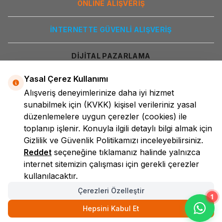
ONLİNE ALIŞVERİŞ
İNTERNETTE GÜVENLİ ALIŞVERİŞ
DİJİTAL PAZARLAMA
Yasal Çerez Kullanımı
Alışveriş deneyimlerinize daha iyi hizmet
sunabilmek için
(KVKK)
kişisel verileriniz yasal
düzenlemelere uygun çerezler (cookies) ile
toplanıp işlenir. Konuyla ilgili detaylı bilgi almak için
Gizlilik ve Güvenlik
Politikamızı inceleyebilirsiniz.
LokmanAVM
Reddet
seçeneğine tıklamanız halinde yalnızca
internet sitemizin çalışması için gerekli çerezler
kullanılacaktır.
Çerezleri Özelleştir
1
Hepsini Kabul Et