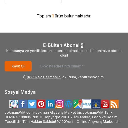
Toplam
1
ürün bulunmaktadır.
E-Bülten Aboneliği
Kampanya ve yeniliklerden haberdar olmak için e-bültenimize abone
olun!
Kayıt Ol
KVKK Sözleşmesi'ni
okudum, kabul ediyorum.
Sosyal Medya
LokmanAVM.com-Lokman Alışveriş Market bir, LokmanAVM Tarık
DEMİRA Kuruluşudur. © Copyright 2001-2026 Marka, Logo ve Resim
Tescillidir. Tüm Hakları Saklıdır! %100Yerli - Online Alışveriş Marketidir.