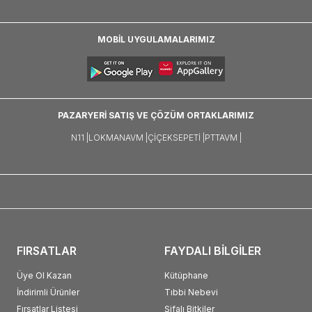
MOBİL UYGULAMALARIMIZ
PAZARYERİ SATIŞ VE ÇÖZÜM ORTAKLARIMIZ
N11 |
LOKMANAVM |
ÇIÇEKSEPETI |
PTTAVM |
FIRSATLAR
FAYDALI BİLGİLER
Üye Ol Kazan
Kütüphane
İndirimli Ürünler
Tıbbi Nebevi
Fırsatlar Listesi
Şifalı Bitkiler