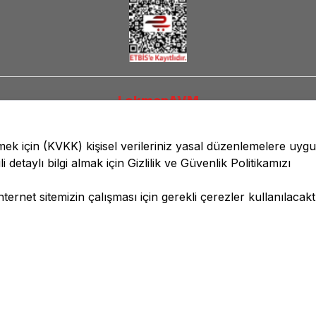
LokmanAVM
lmek için
(KVKK)
kişisel verileriniz yasal düzenlemelere uyg
li detaylı bilgi almak için
Gizlilik ve Güvenlik
Politikamızı
ernet sitemizin çalışması için gerekli çerezler kullanılacaktı