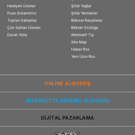
Hediyeli Ürünler
Şifalı Yağlar
Puan Sistemimiz
Şifalı Yemekler
Toptan Satılanlar
Bitkisel Reçeteler
Çok Satılan Ürünler
Bitkiler Sözlüğü
Davet Yolla
Alternatif Tıp
Site Map
Haber Rss
Yeni Ürün Rss
ONLİNE ALIŞVERİŞ
İNTERNETTE GÜVENLİ ALIŞVERİŞ
DİJİTAL PAZARLAMA