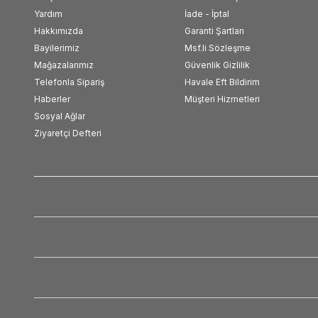
Yardım
İade - İptal
Hakkımızda
Garanti Şartları
Bayilerimiz
Msf.li Sözleşme
Mağazalarımız
Güvenlik Gizlilik
Telefonla Sipariş
Havale Eft Bildirim
Haberler
Müşteri Hizmetleri
Sosyal Ağlar
Ziyaretçi Defteri