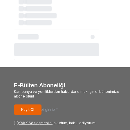
E-Bülten Aboneliği
Kampanya ve yeniliklerden haberdar olmak için e-bültenimize
abone olun!
Kayıt Ol
KVKK Sözleşmesi'ni
okudum, kabul ediyorum.