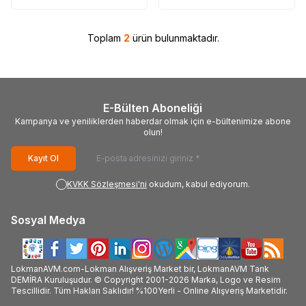
Toplam
2
ürün bulunmaktadır.
E-Bülten Aboneliği
Kampanya ve yeniliklerden haberdar olmak için e-bültenimize abone
olun!
Kayıt Ol
KVKK Sözleşmesi'ni
okudum, kabul ediyorum.
Sosyal Medya
LokmanAVM.com-Lokman Alışveriş Market bir, LokmanAVM Tarık
DEMİRA Kuruluşudur. © Copyright 2001-2026 Marka, Logo ve Resim
Tescillidir. Tüm Hakları Saklıdır! %100Yerli - Online Alışveriş Marketidir.