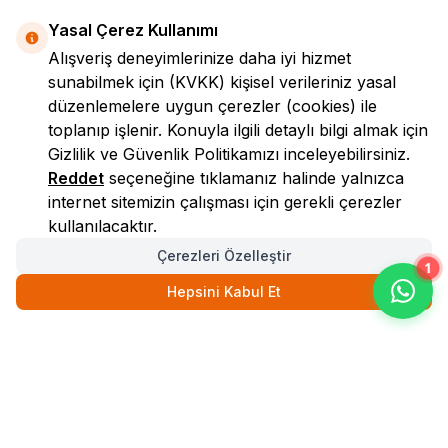
Yasal Çerez Kullanımı
Alışveriş deneyimlerinize daha iyi hizmet
sunabilmek için
(KVKK)
kişisel verileriniz yasal
düzenlemelere uygun çerezler (cookies) ile
toplanıp işlenir. Konuyla ilgili detaylı bilgi almak için
Gizlilik ve Güvenlik
Politikamızı inceleyebilirsiniz.
LokmanAVM
Reddet
seçeneğine tıklamanız halinde yalnızca
internet sitemizin çalışması için gerekli çerezler
kullanılacaktır.
Çerezleri Özelleştir
1
Hepsini Kabul Et